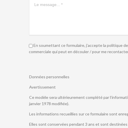
En soumettant ce formulaire, j’accepte la politique de
commerciale qui peut en découler / pour me recontacter
Données personnelles
Avertissement
Ce modèle sera ultérieurement complété par l’information
janvier 1978 modifiée).
Les informations recueillies sur ce formulaire sont enr
Elles sont conservées pendant 3 ans et sont destinées 