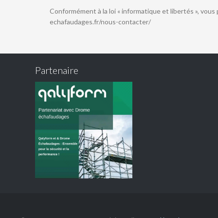
Conformément à la loi « informatique et libertés », vou
echafaudages.fr/nous-contacter/
Partenaire