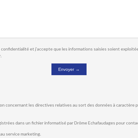
 confidentialité et j’accepte que les informations saisies soient exploité
.
 concernant les directives relatives au sort des données à caractère pers
egistrées dans un fichier informatisé par Drôme Echafaudages pour contact
au service marketing.