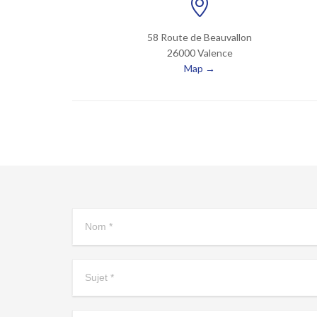

58 Route de Beauvallon
26000 Valence
Map →