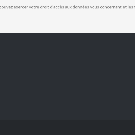
s pouvez exercer votre droit d’accès aux données vous concernant et les 