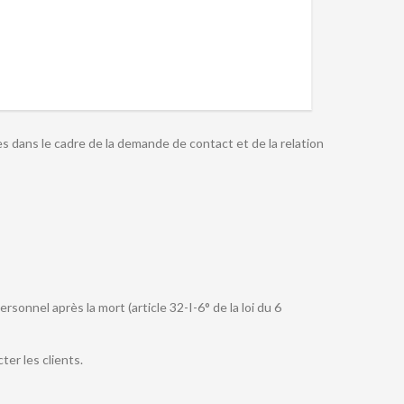
es dans le cadre de la demande de contact et de la relation
onnel après la mort (article 32-I-6° de la loi du 6
er les clients.